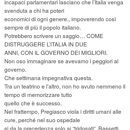
incapaci parlamentari lasciano che l’Italia venga
svenduta a chi ha poteri
economici di ogni genere., impoverendo così
sempre di più il popolo italiano.
Potrebbero scrivere un saggio… COME
DISTRUGGERE L’ITALIA IN DUE
ANNI, CON IL GOVERNO DEI MIGLIORI.
Non oso immaginare se avevamo i peggiori al
governo.
Che settimana impegnativa questa.
Tra un teatrino e l’altro, non ho avuto nemmeno il
tempo di memorizzare tutto
quello che è successo.
Nel frattempo, Pregiasco viola i diritti umani alle
cure, perché nel suo ospedale
si da la precedenza solo ai “tridosati”. Bassetti