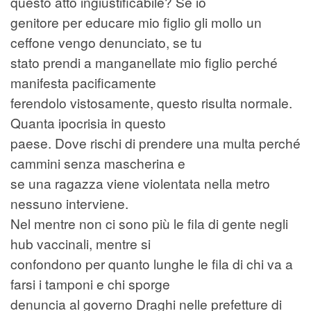
questo atto ingiustificabile? Se io
genitore per educare mio figlio gli mollo un
ceffone vengo denunciato, se tu
stato prendi a manganellate mio figlio perché
manifesta pacificamente
ferendolo vistosamente, questo risulta normale.
Quanta ipocrisia in questo
paese. Dove rischi di prendere una multa perché
cammini senza mascherina e
se una ragazza viene violentata nella metro
nessuno interviene.
Nel mentre non ci sono più le fila di gente negli
hub vaccinali, mentre si
confondono per quanto lunghe le fila di chi va a
farsi i tamponi e chi sporge
denuncia al governo Draghi nelle prefetture di