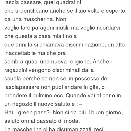
lascia passare, quei quadratini
che ti identificano anche se il tuo volto è coperto
da una mascherina. Non
voglio fare paragoni inutili, ma voglio ricordarvi
che questa a casa mia fino a
due anni fa si chiamava discriminazione, un atto
inaccettabile ma che ora
sembra quasi una nuova religione. Anche i
ragazzini vengono discriminati dalla
scuola perché se non sei in possesso del
lasciapassare non puoi andare in gita, o
prendere il pulmino ecc. Quando vai al bar o in
un negozio il nuovo saluto è : –
Hai il green pass?- Non si da più il buon giorno,
saluto ormai passato di moda.
La mascherina ci ha disumanizzati, resi