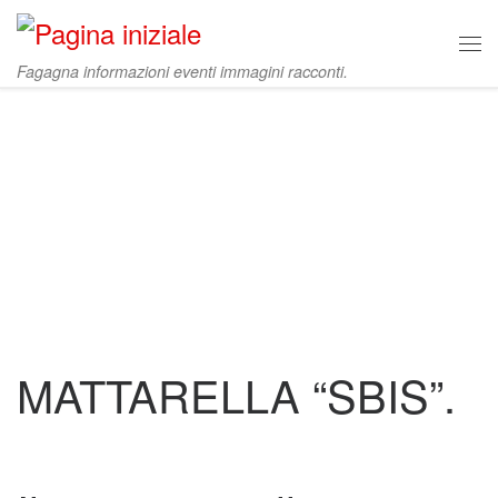
Skip to content
Me
Fagagna informazioni eventi immagini racconti.
MATTARELLA “SBIS”.