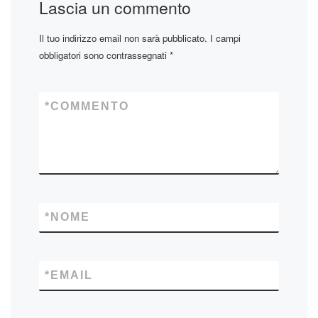
Lascia un commento
Il tuo indirizzo email non sarà pubblicato.
I campi
obbligatori sono contrassegnati
*
*
COMMENTO
*
NOME
*
EMAIL