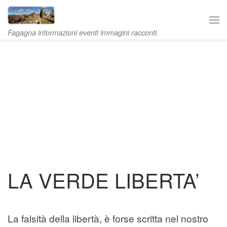
Skip to content
Me
Fagagna informazioni eventi immagini racconti.
LA VERDE LIBERTA’
La falsità della libertà, è forse scritta nel nostro