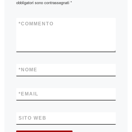
obbligatori sono contrassegnati
*
*
COMMENTO
*
NOME
*
EMAIL
SITO WEB