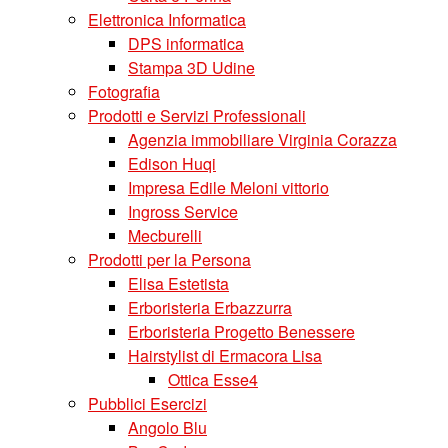
Elettronica Informatica
DPS informatica
Stampa 3D Udine
Fotografia
Prodotti e Servizi Professionali
Agenzia immobiliare Virginia Corazza
Edison Huqi
Impresa Edile Meloni vittorio
Ingross Service
Mecburelli
Prodotti per la Persona
Elisa Estetista
Erboristeria Erbazzurra
Erboristeria Progetto Benessere
Hairstylist di Ermacora Lisa
Ottica Esse4
Pubblici Esercizi
Angolo Blu