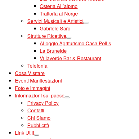
Osteria All’alpino
Trattoria al Norge
Servizi Musicali e Artistici
Gabriele Saro
Strutture Ricettive
Alloggio Agriturismo Casa Pellis
La Brunelde
Villaverde Bar & Restaurant
Telefonia
Cosa Visitare
Eventi Manifestazioni
Foto e Immagini
Informazioni sul paese
Privacy Policy
Contatti
Chi Siamo
Pubblicità
Link Utili