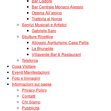
Bar Cadore
Bar Centrale Monaco Alessio
Osteria All’alpino
Trattoria al Norge
Servizi Musicali e Artistici
Gabriele Saro
Strutture Ricettive
Alloggio Agriturismo Casa Pellis
La Brunelde
Villaverde Bar & Restaurant
Telefonia
Cosa Visitare
Eventi Manifestazioni
Foto e Immagini
Informazioni sul paese
Privacy Policy
Contatti
Chi Siamo
Pubblicità