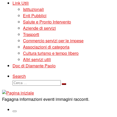
Link Utili
Istituzionali
Enti Pubblici
Salute e Pronto Intervento
Aziende di servizi
Trasporti
Commercio servizi per le impese
Associazioni di categoria
Cultura turismo e tempo libero
Altri servizi utili
Dpc di Diamante Paolo
Search
Cerca
Cerca
…
Fagagna informazioni eventi immagini racconti.
Menu