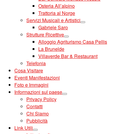
Osteria All’alpino
Trattoria al Norge
Servizi Musicali e Artistici
Gabriele Saro
Strutture Ricettive
Alloggio Agriturismo Casa Pellis
La Brunelde
Villaverde Bar & Restaurant
Telefonia
Cosa Visitare
Eventi Manifestazioni
Foto e Immagini
Informazioni sul paese
Privacy Policy
Contatti
Chi Siamo
Pubblicità
Link Utili