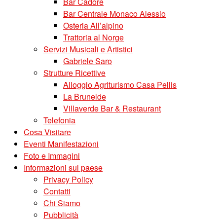
Bar Cadore
Bar Centrale Monaco Alessio
Osteria All’alpino
Trattoria al Norge
Servizi Musicali e Artistici
Gabriele Saro
Strutture Ricettive
Alloggio Agriturismo Casa Pellis
La Brunelde
Villaverde Bar & Restaurant
Telefonia
Cosa Visitare
Eventi Manifestazioni
Foto e Immagini
Informazioni sul paese
Privacy Policy
Contatti
Chi Siamo
Pubblicità