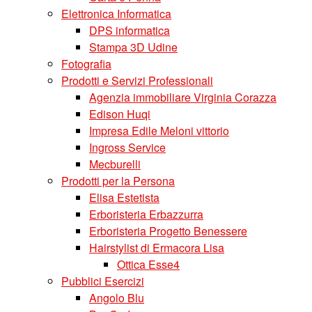
Elettronica Informatica
DPS informatica
Stampa 3D Udine
Fotografia
Prodotti e Servizi Professionali
Agenzia immobiliare Virginia Corazza
Edison Huqi
Impresa Edile Meloni vittorio
Ingross Service
Mecburelli
Prodotti per la Persona
Elisa Estetista
Erboristeria Erbazzurra
Erboristeria Progetto Benessere
Hairstylist di Ermacora Lisa
Ottica Esse4
Pubblici Esercizi
Angolo Blu