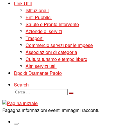
Link Utili
Istituzionali
Enti Pubblici
Salute e Pronto Intervento
Aziende di servizi
Trasporti
Commercio servizi per le impese
Associazioni di categoria
Cultura turismo e tempo libero
Altri servizi utili
Dpc di Diamante Paolo
Search
Cerca
Cerca
…
Fagagna informazioni eventi immagini racconti.
Menu