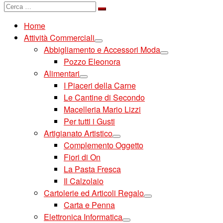
Cerca
Cerca
…
Home
Attività Commerciali
Abbigliamento e Accessori Moda
Pozzo Eleonora
Alimentari
I Piaceri della Carne
Le Cantine di Secondo
Macelleria Mario Lizzi
Per tutti i Gusti
Artigianato Artistico
Complemento Oggetto
Fiori di On
La Pasta Fresca
Il Calzolaio
Cartolerie ed Articoli Regalo
Carta e Penna
Elettronica Informatica