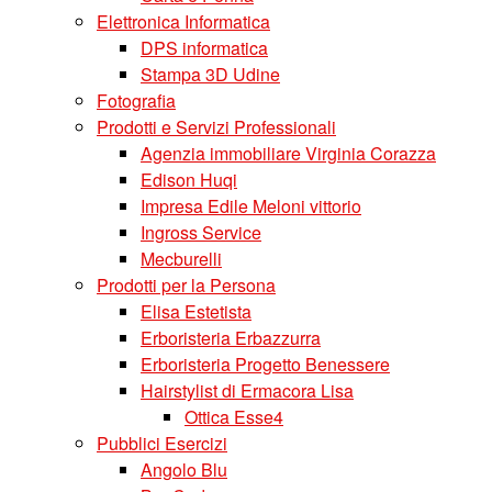
Elettronica Informatica
DPS informatica
Stampa 3D Udine
Fotografia
Prodotti e Servizi Professionali
Agenzia immobiliare Virginia Corazza
Edison Huqi
Impresa Edile Meloni vittorio
Ingross Service
Mecburelli
Prodotti per la Persona
Elisa Estetista
Erboristeria Erbazzurra
Erboristeria Progetto Benessere
Hairstylist di Ermacora Lisa
Ottica Esse4
Pubblici Esercizi
Angolo Blu