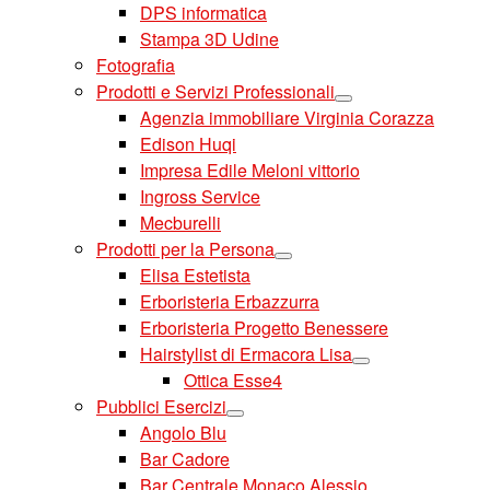
DPS informatica
Stampa 3D Udine
Fotografia
Prodotti e Servizi Professionali
Agenzia immobiliare Virginia Corazza
Edison Huqi
Impresa Edile Meloni vittorio
Ingross Service
Mecburelli
Prodotti per la Persona
Elisa Estetista
Erboristeria Erbazzurra
Erboristeria Progetto Benessere
Hairstylist di Ermacora Lisa
Ottica Esse4
Pubblici Esercizi
Angolo Blu
Bar Cadore
Bar Centrale Monaco Alessio