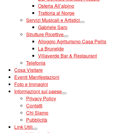
Osteria All’alpino
Trattoria al Norge
Servizi Musicali e Artistici
Gabriele Saro
Strutture Ricettive
Alloggio Agriturismo Casa Pellis
La Brunelde
Villaverde Bar & Restaurant
Telefonia
Cosa Visitare
Eventi Manifestazioni
Foto e Immagini
Informazioni sul paese
Privacy Policy
Contatti
Chi Siamo
Pubblicità
Link Utili