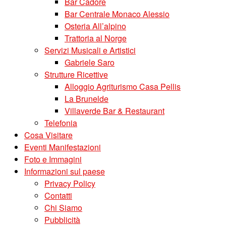
Bar Cadore
Bar Centrale Monaco Alessio
Osteria All’alpino
Trattoria al Norge
Servizi Musicali e Artistici
Gabriele Saro
Strutture Ricettive
Alloggio Agriturismo Casa Pellis
La Brunelde
Villaverde Bar & Restaurant
Telefonia
Cosa Visitare
Eventi Manifestazioni
Foto e Immagini
Informazioni sul paese
Privacy Policy
Contatti
Chi Siamo
Pubblicità