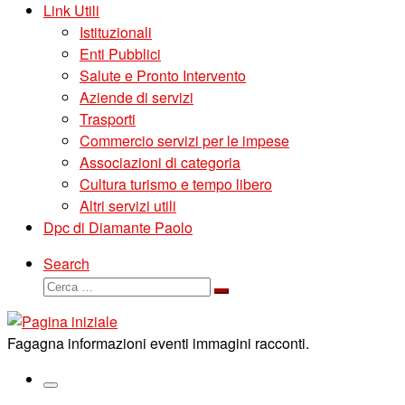
Link Utili
Istituzionali
Enti Pubblici
Salute e Pronto Intervento
Aziende di servizi
Trasporti
Commercio servizi per le impese
Associazioni di categoria
Cultura turismo e tempo libero
Altri servizi utili
Dpc di Diamante Paolo
Search
Cerca
Cerca
…
Fagagna informazioni eventi immagini racconti.
Menu